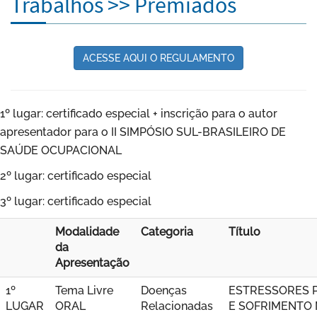
Trabalhos >> Premiados
ACESSE AQUI O REGULAMENTO
1º lugar: certificado especial + inscrição para o autor
apresentador para o II SIMPÓSIO SUL-BRASILEIRO DE
SAÚDE OCUPACIONAL
2º lugar: certificado especial
3º lugar: certificado especial
Modalidade
Categoria
Título
da
Apresentação
1º
Tema Livre
Doenças
ESTRESSORES P
LUGAR
ORAL
Relacionadas
E SOFRIMENTO