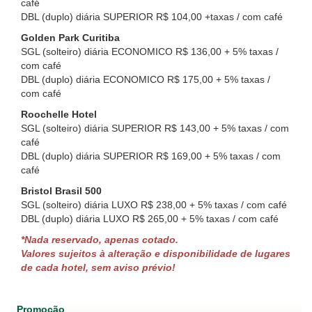
café
DBL (duplo) diária SUPERIOR R$ 104,00 +taxas / com café
Golden Park Curitiba
SGL (solteiro) diária ECONOMICO R$ 136,00 + 5% taxas /
com café
DBL (duplo) diária ECONOMICO R$ 175,00 + 5% taxas /
com café
Roochelle Hotel
SGL (solteiro) diária SUPERIOR R$ 143,00 + 5% taxas / com
café
DBL (duplo) diária SUPERIOR R$ 169,00 + 5% taxas / com
café
Bristol Brasil 500
SGL (solteiro) diária LUXO R$ 238,00 + 5% taxas / com café
DBL (duplo) diária LUXO R$ 265,00 + 5% taxas / com café
*Nada reservado, apenas cotado.
Valores sujeitos à alteração e disponibilidade de lugares
de cada hotel, sem aviso prévio!
Promoção