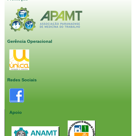
Gerência Operacional
Redes Sociais
Apoio