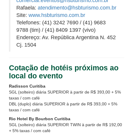
comercial.eventos@hsbturismo.com.br
Rafaela:
atendimento@hsbturismo.com.br
Site:
www.hsbturismo.com.br
Telefones: (41) 3242 7690 / (41) 9683
9788 (tim) / (41) 8409 1397 (vivo)
Endereço: Av. República Argentina N. 452
Cj. 1504
Cotação de hotéis próximos ao
local do evento
Radisson Curitiba
SGL (solteiro) diária SUPERIOR à partir de R$ 393,00 + 5%
taxas / com café
DBL (duplo) diária SUPERIOR à partir de R$ 393,00 + 5%
taxas / com café
Rio Hotel By Bourbon Curitiba
SGL (solteiro) diária SUPERIOR TWIN à partir de R$ 192,00
+ 5% taxas / com café