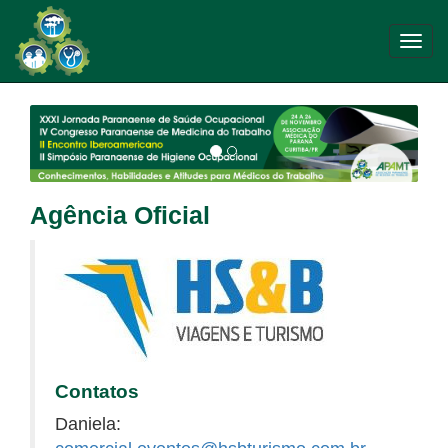
Toggl
navig
Agência Oficial
Contatos
Daniela: